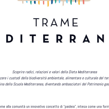
Scoprire radici, relazioni e valori della Dieta Mediterranea
ere i custodi della biodiversità ambientale, alimentare e culturale del ter
ina della Scuola Mediterranea, diventando ambasciatori del Patrimonio ga
ieme alla comunità un innovativo concetto di “paideia”, intesa come una for