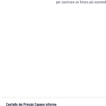
per costruire un futuro più sostenib
Castello dei Principi Capano informa