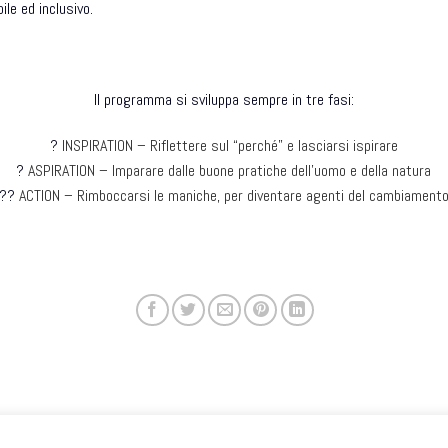
ile ed inclusivo.
Il programma si sviluppa sempre in tre fasi:
?
INSPIRATION – Riflettere sul “perché” e lasciarsi ispirare
?
ASPIRATION – Imparare dalle buone pratiche dell’uomo e della natura
?‍?
ACTION – Rimboccarsi le maniche, per diventare agenti del cambiament