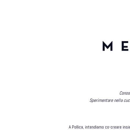
Conosc
Sperimentare nella cuc
A
Pollica
, intendiamo co-creare ins