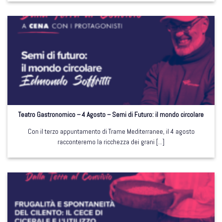
Teatro Gastronomico – 4 Agosto – Semi di Futuro: il mondo circolare
Con il terzo appuntamento di Trame Mediterranee, il 4 agosto
racconteremo la ricchezza dei grani [...]