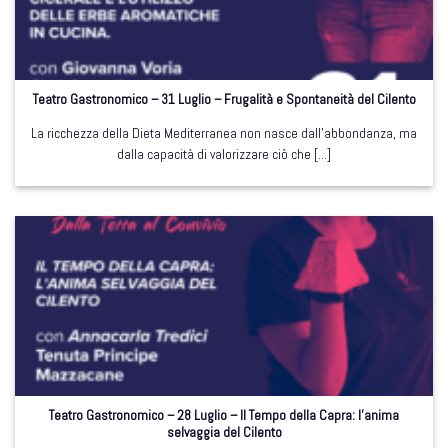
Teatro Gastronomico – 31 Luglio – Frugalità e Spontaneità del Cilento
La ricchezza della Dieta Mediterranea non nasce dall’abbondanza, ma
dalla capacità di valorizzare ciò che [...]
Teatro Gastronomico – 28 Luglio – Il Tempo della Capra: l’anima
selvaggia del Cilento