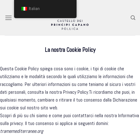
Skip
Italian
to
content
La nostra Cookie Policy
Questa Cookie Policy spiega cosa sono i cookie, i tipi di cookie che
utilizziamo e le modalità secondo le quali utilizziamo le informazioni che
raccogliamo. Per ulteriori informazioni su come teniamo al sicuro i vostri
dati personali, consulta la nostra Privacy Policy.Ti ricordiamo che puoi, in
qualsiasi momento, cambiare o ritirare il tuo consenso dalla Dichiarazione
sui cookie sul nostro sito web.
Scopri di più su chi siamo e come puoi contattarci nella nostra Informativa
sulla privacy. Il tuo consenso si applica ai seguenti domini:
tramemediterranee.org