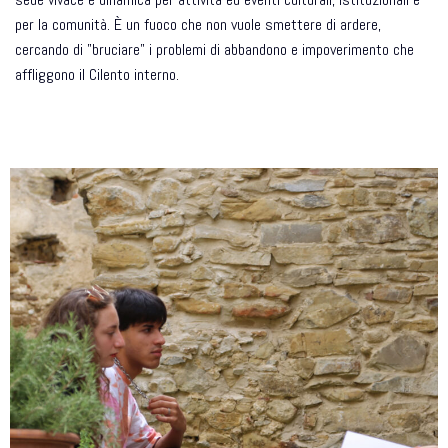
per la comunità. È un fuoco che non vuole smettere di ardere,
cercando di "bruciare" i problemi di abbandono e impoverimento che
affliggono il Cilento interno.