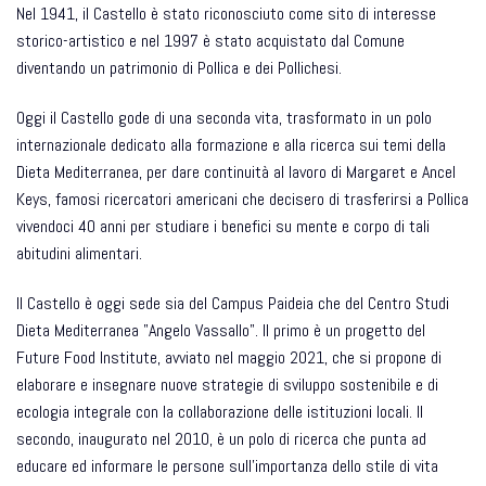
Nel 1941, il Castello è stato riconosciuto come sito di interesse
storico-artistico e nel 1997 è stato acquistato dal Comune
diventando un patrimonio di Pollica e dei Pollichesi.
Oggi il Castello gode di una seconda vita, trasformato in un polo
internazionale dedicato alla formazione e alla ricerca sui temi della
Dieta Mediterranea, per dare continuità al lavoro di Margaret e Ancel
Keys, famosi ricercatori americani che decisero di trasferirsi a Pollica
vivendoci 40 anni per studiare i benefici su mente e corpo di tali
abitudini alimentari.
Il Castello è oggi sede sia del Campus Paideia che del Centro Studi
Dieta Mediterranea "Angelo Vassallo". Il primo è un progetto del
Future Food Institute, avviato nel maggio 2021, che si propone di
elaborare e insegnare nuove strategie di sviluppo sostenibile e di
ecologia integrale con la collaborazione delle istituzioni locali. Il
secondo, inaugurato nel 2010, è un polo di ricerca che punta ad
educare ed informare le persone sull'importanza dello stile di vita