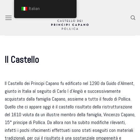
Skip
Italian
to
content
Il Castello
Il Castello dei Principi Capano fu edificato nel 1290 da Guido d'Alment,
giunto in Italia al seguito di Carlo I d'Angiò e successivamente
acquistato dalla famiglia Capano, assieme a tutto il feudo di Pollica.
Quello che ci appare oggi è il castello risultato della ristrutturazione
del 1610 voluta da un illustre membro della famiglia, Vincenzo Capano,
15° principe di Pollica. Da allora non ha subito modifiche rilevanti,
infatti i pochi rifacimenti effettuati sono stati eseguiti con materiali
tradizionali, per cui il risultato è una sostanziale omogeneità e