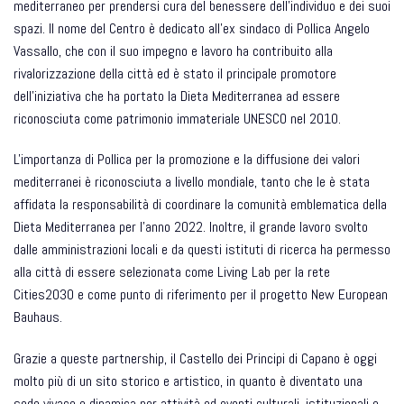
mediterraneo per prendersi cura del benessere dell’individuo e dei suoi
spazi. Il nome del Centro è dedicato all'ex sindaco di Pollica Angelo
Vassallo, che con il suo impegno e lavoro ha contribuito alla
rivalorizzazione della città ed è stato il principale promotore
dell'iniziativa che ha portato la Dieta Mediterranea ad essere
riconosciuta come patrimonio immateriale UNESCO nel 2010.
L'importanza di Pollica per la promozione e la diffusione dei valori
mediterranei è riconosciuta a livello mondiale, tanto che le è stata
affidata la responsabilità di coordinare la comunità emblematica della
Dieta Mediterranea per l'anno 2022. Inoltre, il grande lavoro svolto
dalle amministrazioni locali e da questi istituti di ricerca ha permesso
alla città di essere selezionata come Living Lab per la rete
Cities2030 e come punto di riferimento per il progetto New European
Bauhaus.
Grazie a queste partnership, il Castello dei Principi di Capano è oggi
molto più di un sito storico e artistico, in quanto è diventato una
sede vivace e dinamica per attività ed eventi culturali, istituzionali e